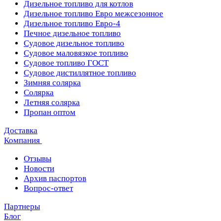
Дизельное топливо для котлов
Дизельное топливо Евро межсезонное
Дизельное топливо Евро-4
Печное дизельное топливо
Судовое дизельное топливо
Судовое маловязкое топливо
Судовое топливо ГОСТ
Судовое дистиллятное топливо
Зимняя солярка
Солярка
Летняя солярка
Пропан оптом
Доставка
Компания
Отзывы
Новости
Архив паспортов
Вопрос-ответ
Партнеры
Блог