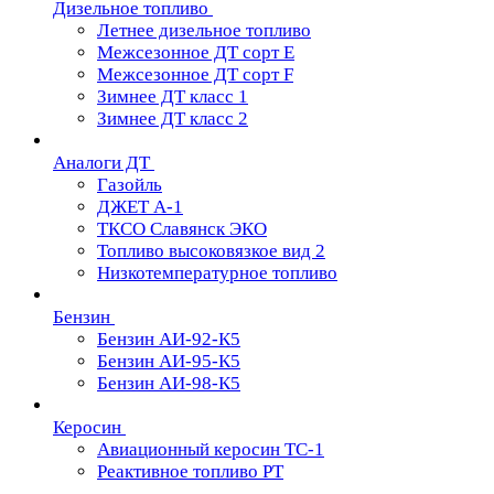
Дизельное топливо
Летнее дизельное топливо
Межсезонное ДТ сорт Е
Межсезонное ДТ сорт F
Зимнее ДТ класс 1
Зимнее ДТ класс 2
Аналоги ДТ
Газойль
ДЖЕТ А-1
ТКСО Славянск ЭКО
Топливо высоковязкое вид 2
Низкотемпературное топливо
Бензин
Бензин АИ-92-К5
Бензин АИ-95-К5
Бензин АИ-98-К5
Керосин
Авиационный керосин ТС-1
Реактивное топливо РТ