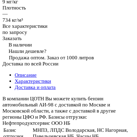
9 мг/кг
Плотность
—
734 кг/м³
Все характеристики
по запросу
Заказать
В наличии
Нашли дешевле?
Продажа оптом. Заказ от 1000 литров
Доставка по всей России
Описание
Характеристики
Доставка и оплата
В компании ЦОТН Вы можете купить бензин
автомобильный АИ-98 с доставкой по Москве и
Московской области, а также с доставкой в другие
регионы ЦФО и РФ. Базисы отгрузки:
Нефтепродуктсервис ООО НБ
Базис
МНПЗ, ЛПДС Володарская, НС Нагорная,
отгрузки
Павельцевская НБ, Часцы НБ