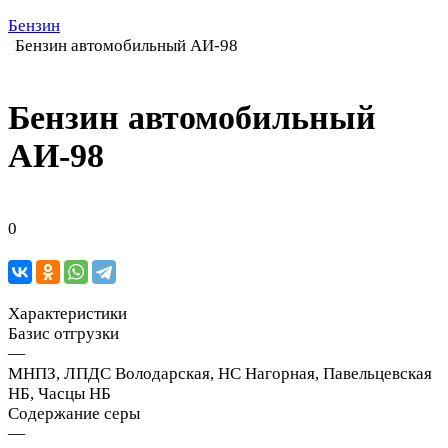
Бензин
Бензин автомобильный АИ-98
Бензин автомобильный
АИ-98
0
Характеристики
Базис отгрузки
—
МНПЗ, ЛПДС Володарская, НС Нагорная, Павельцевская
НБ, Часцы НБ
Содержание серы
—