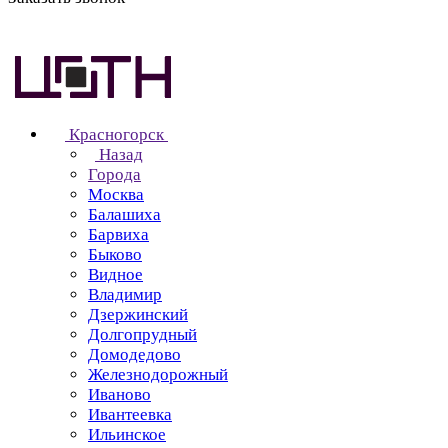
Красногорск
Назад
Города
Москва
Балашиха
Барвиха
Быково
Видное
Владимир
Дзержинский
Долгопрудный
Домодедово
Железнодорожный
Иваново
Ивантеевка
Ильинское